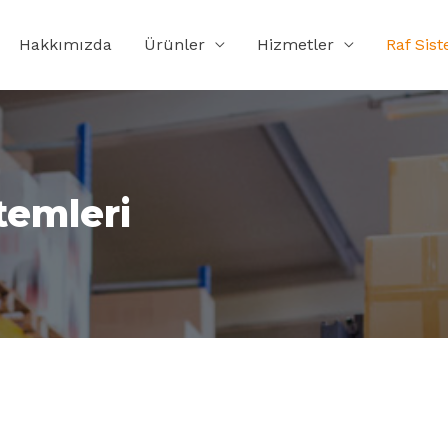
Hakkımızda
Ürünler
Hizmetler
Raf Sist
temleri