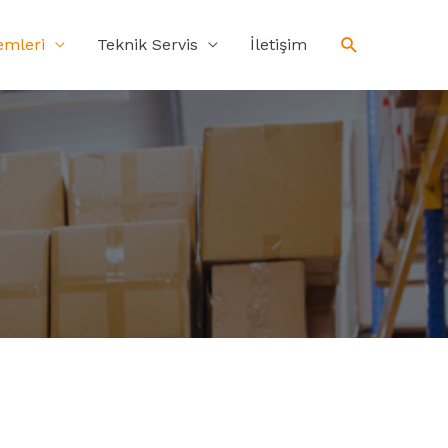
emleri
Teknik Servis
İletişim