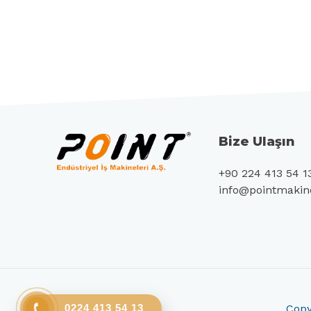
Bize Ulaşın
+90 224 413 54 1
info@pointmaki
Copy
0224 413 54 13