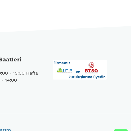
Saatleri
9:00 - 19:00 Hafta
 - 14:00
arım